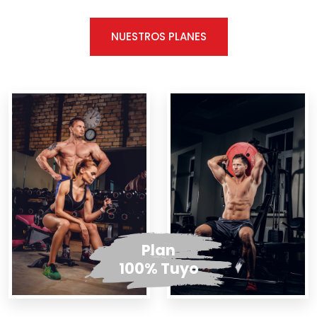
NUESTROS PLANES
Plan
100% Tuyo