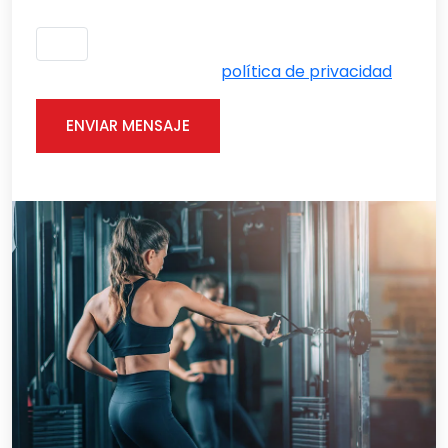
He leído y acepto la
política de privacidad
. *
ENVIAR MENSAJE