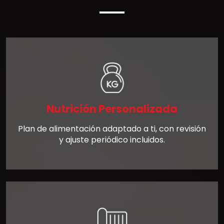
Nutrición Personalizada
Plan de alimentación adaptado a ti, con revisión
y ajuste periódico incluidos.