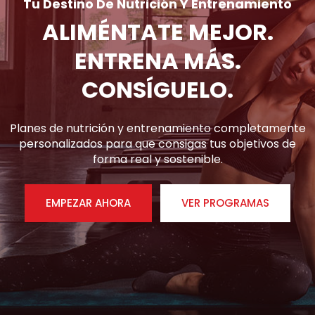
Tu Destino De Nutrición Y Entrenamiento
ALIMÉNTATE MEJOR.
ENTRENA MÁS.
CONSÍGUELO.
Planes de nutrición y entrenamiento completamente
personalizados para que consigas tus objetivos de
forma real y sostenible.
EMPEZAR AHORA
VER PROGRAMAS