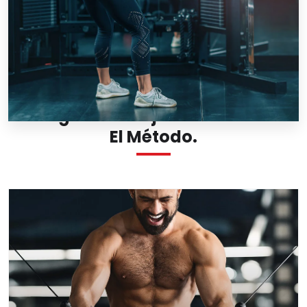
BLOG SERPRIMAL
Consigue Tus Objetivos. Descubre
El Método.