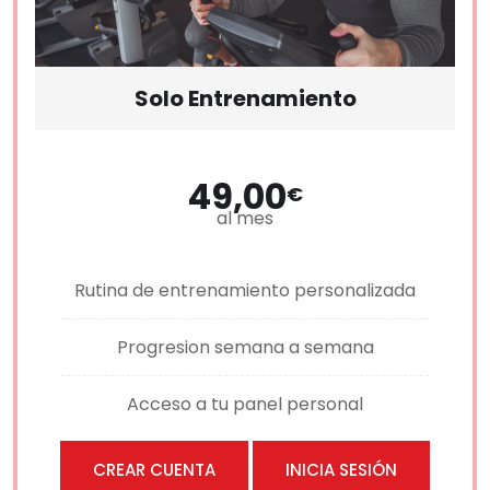
Solo Entrenamiento
49,00
€
al mes
Rutina de entrenamiento personalizada
Progresion semana a semana
Acceso a tu panel personal
CREAR CUENTA
INICIA SESIÓN